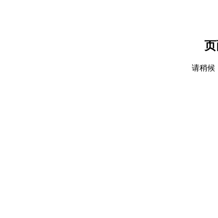
页
请稍候